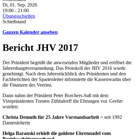
Di, 01. Sep. 2026
19:00
-
21:00
Übungsschießen
Schießstand
Ganzen Kalender ansehen
Bericht JHV 2017
Der Präsident begrüßt die anwesenden Mitglieder und eröffnet die
Jahrershauptversammlung. Das Protokoll der JHV 2016 wurde
genehmigt. Nach dem Jahresrückblick des Präsidenten und den
Fachberichten der Spartenleiter informierte die Kassenwartin über
die Finanzen des Vereins.
Dann nahm der Präsident Peter Borchers-Saß mit dem
Vizepräsidenten Torsten Zühlsdorff die Ehrungen vor. Geehrt
wurden:
Christa Demuth für 25 Jahre Vorstandsarbeit
= seit 1992
Damenleiterin
Helga Baranski erhielt die goldene Ehrennadel vom
Bezirksschützenverband