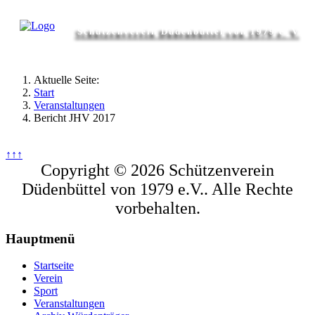
Schützenverein Düdenbüttel von 1979 e. V.
Aktuelle Seite:
Start
Veranstaltungen
Bericht JHV 2017
↑↑↑
Copyright © 2026 Schützenverein
Düdenbüttel von 1979 e.V.. Alle Rechte
vorbehalten.
Hauptmenü
Startseite
Verein
Sport
Veranstaltungen