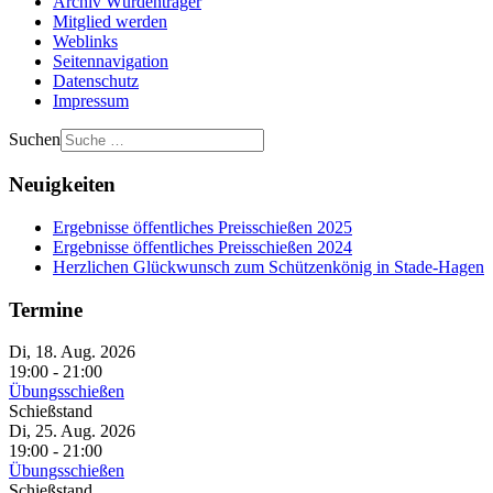
Archiv Würdenträger
Mitglied werden
Weblinks
Seitennavigation
Datenschutz
Impressum
Suchen
Neuigkeiten
Ergebnisse öffentliches Preisschießen 2025
Ergebnisse öffentliches Preisschießen 2024
Herzlichen Glückwunsch zum Schützenkönig in Stade-Hagen
Termine
Di, 18. Aug. 2026
19:00
-
21:00
Übungsschießen
Schießstand
Di, 25. Aug. 2026
19:00
-
21:00
Übungsschießen
Schießstand