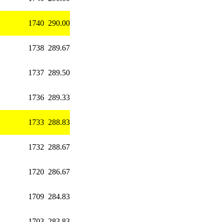
1740
290.00
1738
289.67
1737
289.50
1736
289.33
1733
288.83
1732
288.67
1720
286.67
1709
284.83
1703
283.83