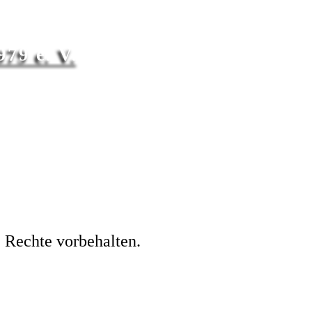
79 e. V.
 Rechte vorbehalten.