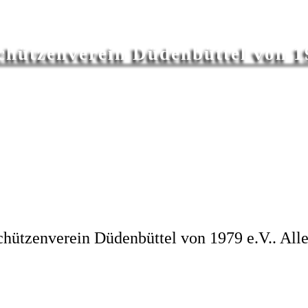
chützenverein Düdenbüttel von 19
hützenverein Düdenbüttel von 1979 e.V.. Alle