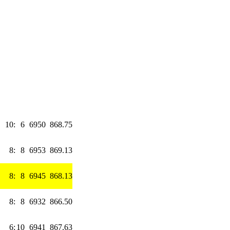
10
:
6
6950
868.75
8
:
8
6953
869.13
8
:
8
6945
868.13
8
:
8
6932
866.50
6
:
10
6941
867.63