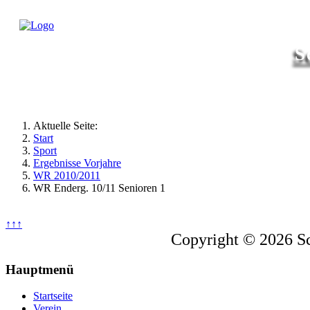
S
Aktuelle Seite:
Start
Sport
Ergebnisse Vorjahre
WR 2010/2011
WR Enderg. 10/11 Senioren 1
↑↑↑
Copyright © 2026 Sc
Hauptmenü
Startseite
Verein