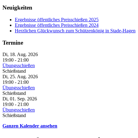
Neuigkeiten
Ergebnisse öffentliches Preisschießen 2025
Ergebnisse öffentliches Preisschießen 2024
Herzlichen Glückwunsch zum Schützenkönig in Stade-Hagen
Termine
Di, 18. Aug. 2026
19:00
-
21:00
Übungsschießen
Schießstand
Di, 25. Aug. 2026
19:00
-
21:00
Übungsschießen
Schießstand
Di, 01. Sep. 2026
19:00
-
21:00
Übungsschießen
Schießstand
Ganzen Kalender ansehen