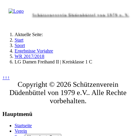
Schützenverein Düdenbüttel von 1979 e. V.
Aktuelle Seite:
Start
Sport
Ergebnisse Vorjahre
WR 2017/2018
LG Damen Freihand II | Kreisklasse 1 C
↑↑↑
Copyright © 2026 Schützenverein
Düdenbüttel von 1979 e.V.. Alle Rechte
vorbehalten.
Hauptmenü
Startseite
Verein