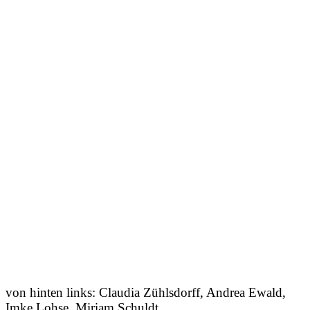
von hinten links: Claudia Zühlsdorff, Andrea Ewald,
Imke Lohse, Miriam Schuldt