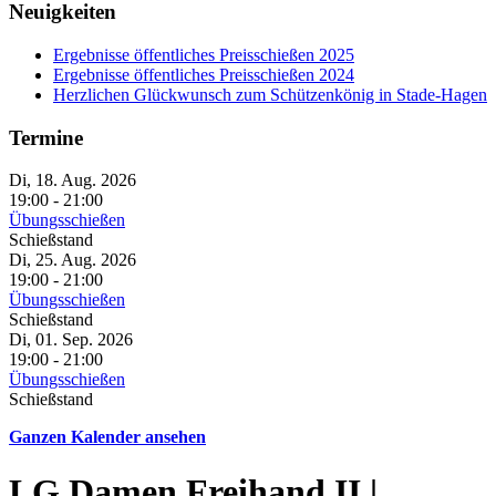
Neuigkeiten
Ergebnisse öffentliches Preisschießen 2025
Ergebnisse öffentliches Preisschießen 2024
Herzlichen Glückwunsch zum Schützenkönig in Stade-Hagen
Termine
Di, 18. Aug. 2026
19:00
-
21:00
Übungsschießen
Schießstand
Di, 25. Aug. 2026
19:00
-
21:00
Übungsschießen
Schießstand
Di, 01. Sep. 2026
19:00
-
21:00
Übungsschießen
Schießstand
Ganzen Kalender ansehen
LG Damen Freihand II |